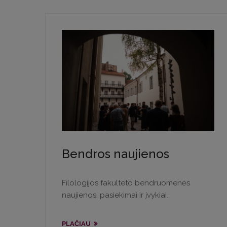
Bendros naujienos
Filologijos fakulteto bendruomenės
naujienos, pasiekimai ir įvykiai.
PLAČIAU