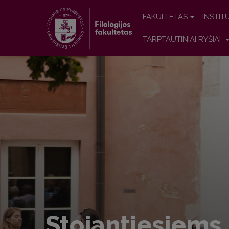
FAKULTETAS
INSTIT
TARPTAUTINIAI RYŠIAI
Siekite savo a