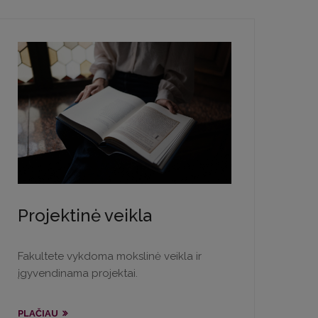
Projektinė veikla
Fakultete vykdoma mokslinė veikla ir
įgyvendinama projektai.
PLAČIAU