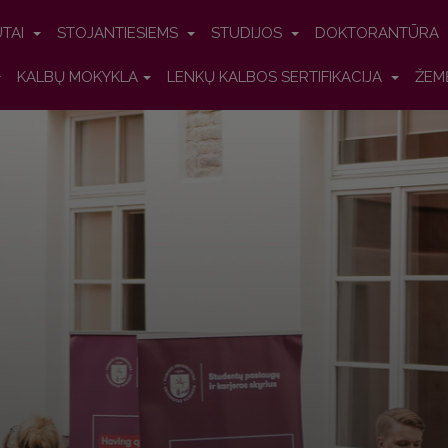
UTAI
STOJANTIESIEMS
STUDIJOS
DOKTORANTŪRA
KALBŲ MOKYKLA
LENKŲ KALBOS SERTIFIKACIJA
ŽEM
smeninių