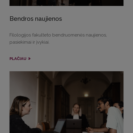
Bendros naujienos
Filologijos fakulteto bendruomenės naujienos,
pasiekimai ir įvykiai.
PLAČIAU