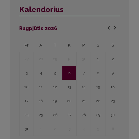
Kalendorius
Rugpjūtis
2026
Pr
A
T
K
P
Š
S
27
28
29
30
31
1
2
3
4
5
6
7
8
9
10
11
12
13
14
15
16
17
18
19
20
21
22
23
24
25
26
27
28
29
30
31
1
2
3
4
5
6