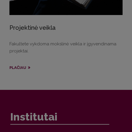
Projektinė veikla
Fakultete vykdoma mokslinė veikla ir įgyvendinama
projektai.
PLAČIAU
Institutai