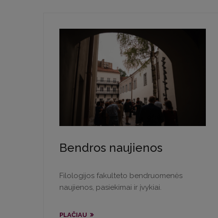
Bendros naujienos
Filologijos fakulteto bendruomenės
naujienos, pasiekimai ir įvykiai.
PLAČIAU