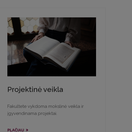
Projektinė veikla
Fakultete vykdoma mokslinė veikla ir
įgyvendinama projektai.
PLAČIAU