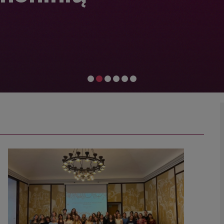
meninių