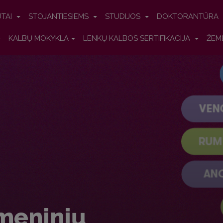
UTAI
STOJANTIESIEMS
STUDIJOS
DOKTORANTŪRA
KALBŲ MOKYKLA
LENKŲ KALBOS SERTIFIKACIJA
ŽEM