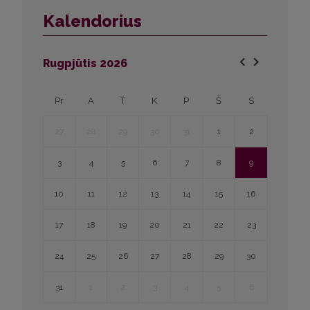
Kalendorius
Rugpjūtis
2026
Pr
A
T
K
P
Š
S
27
28
29
30
31
1
2
3
4
5
6
7
8
9
10
11
12
13
14
15
16
17
18
19
20
21
22
23
24
25
26
27
28
29
30
31
1
2
3
4
5
6