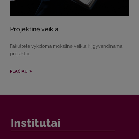
Projektinė veikla
Fakultete vykdoma mokslinė veikla ir įgyvendinama
projektai.
PLAČIAU
Institutai