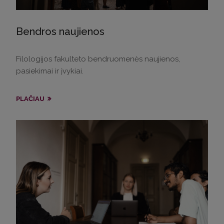
Bendros naujienos
Filologijos fakulteto bendruomenės naujienos,
pasiekimai ir įvykiai.
PLAČIAU