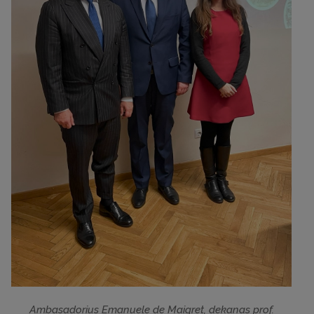
Ambasadorius Emanuele de Maigret, dekanas prof.