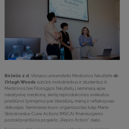
Birželio 2 d.
Vilniaus universiteto Medicinos fakultete
dr.
Orlagh Woods
subūrė mokslininkus ir studentus iš
Medicinos bei Filologijos fakultetų į seminarą apie
naratyvinę mediciną, skirtą reprodukcinės sveikatos
priežiūros tyrinėjimui per literatūrą, meną ir refleksyvias
diskusijas. Seminaras buvo organizuotas kaip Marie
Skłodowska-Curie Actions (MSCA) finansuojamo
podoktorantūros projekto „Repro-fiction“ dalis.