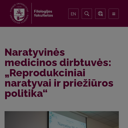
EN
Naratyvinės
medicinos dirbtuvės:
„Reprodukciniai
naratyvai ir priežiūros
politika“