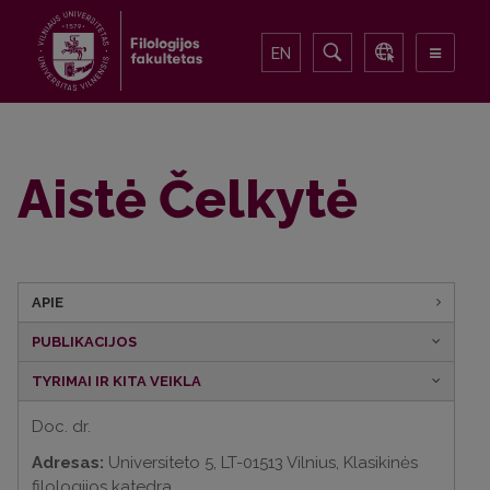
EN
Aistė Čelkytė
APIE
PUBLIKACIJOS
TYRIMAI IR KITA VEIKLA
Doc. dr.
Adresas:
Universiteto 5, LT-01513 Vilnius, Klasikinės
filologijos katedra