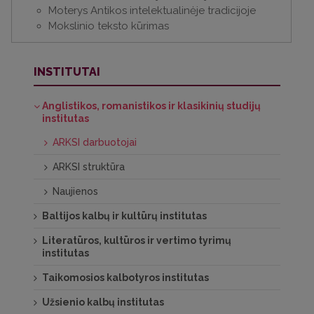
Moterys Antikos intelektualinėje tradicijoje
Mokslinio teksto kūrimas
INSTITUTAI
Anglistikos, romanistikos ir klasikinių studijų
institutas
ARKSI darbuotojai
ARKSI struktūra
Naujienos
Baltijos kalbų ir kultūrų institutas
Literatūros, kultūros ir vertimo tyrimų
institutas
Taikomosios kalbotyros institutas
Užsienio kalbų institutas