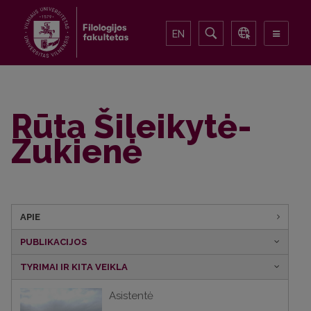
EN
Rūta Šileikytė-
Zukienė
APIE
PUBLIKACIJOS
TYRIMAI IR KITA VEIKLA
Asistentė