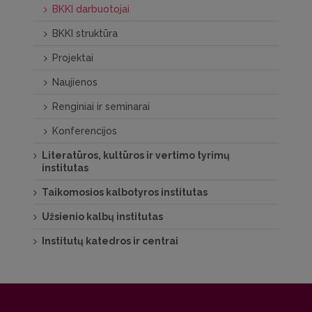
BKKI darbuotojai
BKKI struktūra
Projektai
Naujienos
Renginiai ir seminarai
Konferencijos
Literatūros, kultūros ir vertimo tyrimų
institutas
Taikomosios kalbotyros institutas
Užsienio kalbų institutas
Institutų katedros ir centrai