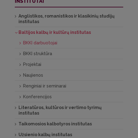
INSTITUTAI
Anglistikos, romanistikos ir klasikinių studijų
institutas
Baltijos kalbų ir kultūrų institutas
BKKI darbuotojai
BKKI struktūra
Projektai
Naujienos
Renginiai ir seminarai
Konferencijos
Literatūros, kultūros ir vertimo tyrimų
institutas
Taikomosios kalbotyros institutas
Užsienio kalbų institutas