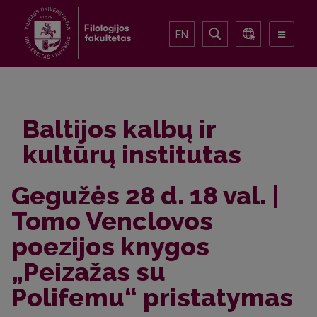
EN
Baltijos kalbų ir
kultūrų institutas
Gegužės 28 d. 18 val. |
Tomo Venclovos
poezijos knygos
„Peizažas su
Polifemu“ pristatymas