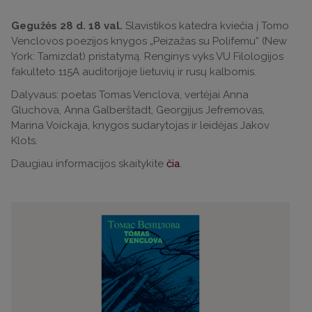
Gegužės 28 d. 18 val.
Slavistikos katedra kviečia į Tomo
Venclovos poezijos knygos „Peizažas su Polifemu“ (New
York: Tamizdat) pristatymą. Renginys vyks VU Filologijos
fakulteto 115A auditorijoje lietuvių ir rusų kalbomis.
Dalyvaus: poetas Tomas Venclova, vertėjai Anna
Gluchova, Anna Galberštadt, Georgijus Jefremovas,
Marina Voickaja, knygos sudarytojas ir leidėjas Jakov
Klots.
Daugiau informacijos skaitykite
čia
.