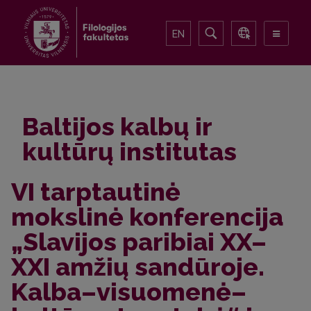
EN
Baltijos kalbų ir
kultūrų institutas
VI tarptautinė
mokslinė konferencija
„Slavijos paribiai XX–
XXI amžių sandūroje.
Kalba–visuomenė–