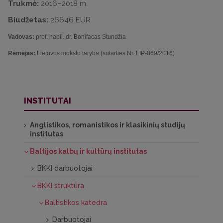
Trukmė:
2016–2018 m.
Biudžetas:
26646 EUR
Vadovas:
prof. habil. dr. Bonifacas Stundžia
Rėmėjas:
Lietuvos mokslo taryba (sutarties Nr. LIP-069/2016)
INSTITUTAI
Anglistikos, romanistikos ir klasikinių studijų
institutas
Baltijos kalbų ir kultūrų institutas
BKKI darbuotojai
BKKI struktūra
Baltistikos katedra
Darbuotojai