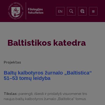
EN
Baltistikos katedra
Projektas
Baltų kalbotyros žurnalo „Baltistica“
51–53 tomų leidyba
Tikslas:
parengti, išleisti ir pristatyti visuomenei tris
naujus baltų kalbotyros žurnalo „Baltistica” tomus.