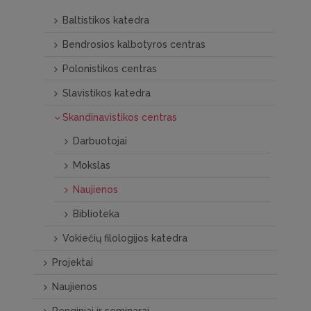
Baltistikos katedra
Bendrosios kalbotyros centras
Polonistikos centras
Slavistikos katedra
Skandinavistikos centras
Darbuotojai
Mokslas
Naujienos
Biblioteka
Vokiečių filologijos katedra
Projektai
Naujienos
Renginiai ir seminarai