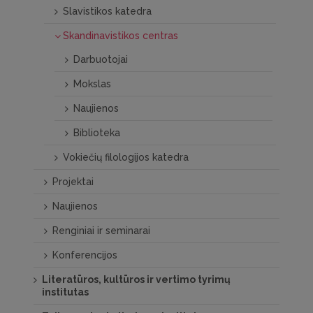
Slavistikos katedra
Skandinavistikos centras
Darbuotojai
Mokslas
Naujienos
Biblioteka
Vokiečių filologijos katedra
Projektai
Naujienos
Renginiai ir seminarai
Konferencijos
Literatūros, kultūros ir vertimo tyrimų
institutas