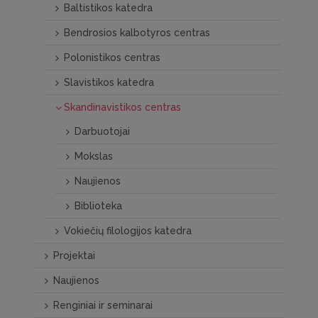
Baltistikos katedra
Bendrosios kalbotyros centras
Polonistikos centras
Slavistikos katedra
Skandinavistikos centras
Darbuotojai
Mokslas
Naujienos
Biblioteka
Vokiečių filologijos katedra
Projektai
Naujienos
Renginiai ir seminarai