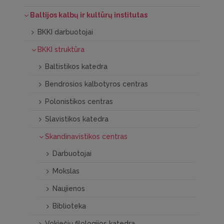
Baltijos kalbų ir kultūrų institutas
BKKI darbuotojai
BKKI struktūra
Baltistikos katedra
Bendrosios kalbotyros centras
Polonistikos centras
Slavistikos katedra
Skandinavistikos centras
Darbuotojai
Mokslas
Naujienos
Biblioteka
Vokiečių filologijos katedra