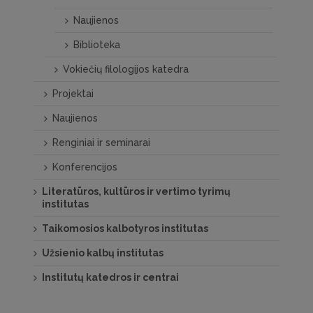
Naujienos
Biblioteka
Vokiečių filologijos katedra
Projektai
Naujienos
Renginiai ir seminarai
Konferencijos
Literatūros, kultūros ir vertimo tyrimų
institutas
Taikomosios kalbotyros institutas
Užsienio kalbų institutas
Institutų katedros ir centrai