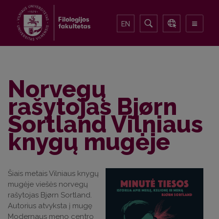
EN
Norvegų
rašytojas Bjørn
Sortland Vilniaus
knygų mugėje
Šiais metais Vilniaus knygų
mugėje viešės norvegų
rašytojas Bjørn Sortland.
Autorius atvyksta į mugę
Modernaus meno centro