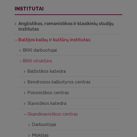
INSTITUTAI
Anglistikos, romanistikos ir klasikinių studijų
institutas
Baltijos kalbų ir kultūrų institutas
BKKI darbuotojai
BKKI struktūra
Baltistikos katedra
Bendrosios kalbotyros centras
Polonistikos centras
Slavistikos katedra
Skandinavistikos centras
Darbuotojai
Mokslas