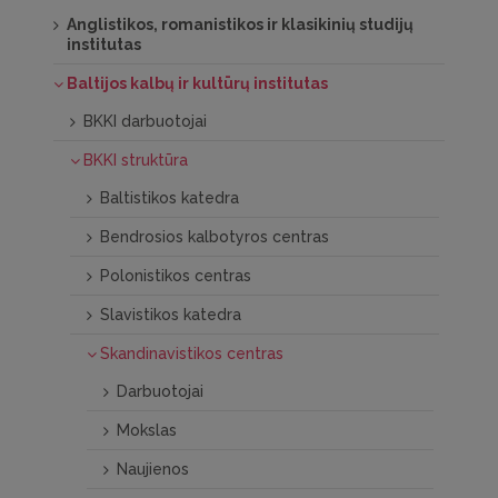
Anglistikos, romanistikos ir klasikinių studijų
institutas
Baltijos kalbų ir kultūrų institutas
BKKI darbuotojai
BKKI struktūra
Baltistikos katedra
Bendrosios kalbotyros centras
Polonistikos centras
Slavistikos katedra
Skandinavistikos centras
Darbuotojai
Mokslas
Naujienos