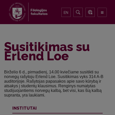
EN
Susitikimas su
Erlend Loe
Birželio 6 d., pirmadienį, 14.00 kviečiame susitikti su
norvegų rašytoju Erlend Loe. Susitikimas vyks 314 A-B
auditorijoje. Rašytojas papasakos apie savo kūrybą ir
atsakys į studentų klausimus. Renginys numatytas
studijuojantiems norvegų kalbą, bet visi, kas šią kalbą
supranta, yra laukiami.
INSTITUTAI