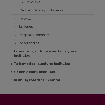
Biblioteka
Vokiečių filologijos katedra
Projektai
Naujienos
Renginiai ir seminarai
Konferencijos
Literatūros, kultūros ir vertimo tyrimų
institutas
Taikomosios kalbotyros institutas
Užsienio kalbų institutas
Institutų katedros ir centrai