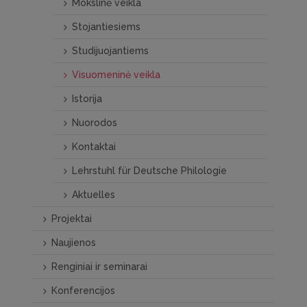
Mokslinė veikla
Stojantiesiems
Studijuojantiems
Visuomeninė veikla
Istorija
Nuorodos
Kontaktai
Lehrstuhl für Deutsche Philologie
Aktuelles
Projektai
Naujienos
Renginiai ir seminarai
Konferencijos