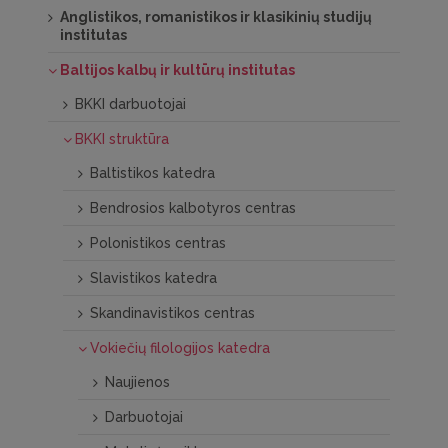
Anglistikos, romanistikos ir klasikinių studijų
institutas
Baltijos kalbų ir kultūrų institutas
BKKI darbuotojai
BKKI struktūra
Baltistikos katedra
Bendrosios kalbotyros centras
Polonistikos centras
Slavistikos katedra
Skandinavistikos centras
Vokiečių filologijos katedra
Naujienos
Darbuotojai