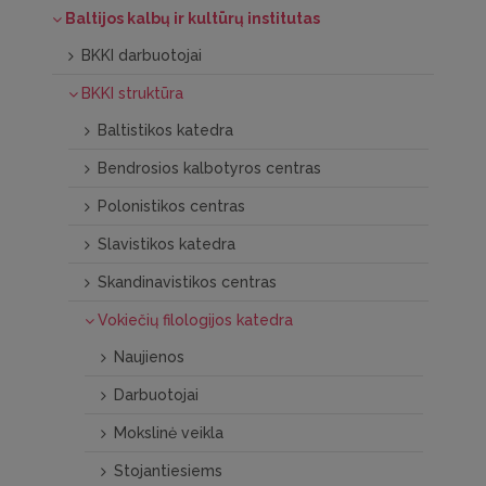
Baltijos kalbų ir kultūrų institutas
BKKI darbuotojai
BKKI struktūra
Baltistikos katedra
Bendrosios kalbotyros centras
Polonistikos centras
Slavistikos katedra
Skandinavistikos centras
Vokiečių filologijos katedra
Naujienos
Darbuotojai
Mokslinė veikla
Stojantiesiems