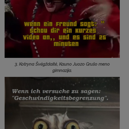
3. Kotryna Švėgždaitė, Kauno Juozo Grušo meno
gimnazija.