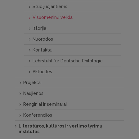
Studijuojantiems
Visuomeninė veikla
Istorija
Nuorodos
Kontaktai
Lehrstuhl für Deutsche Philologie
Aktuelles
Projektai
Naujienos
Renginiai ir seminarai
Konferencijos
Literatūros, kultūros ir vertimo tyrimų
institutas