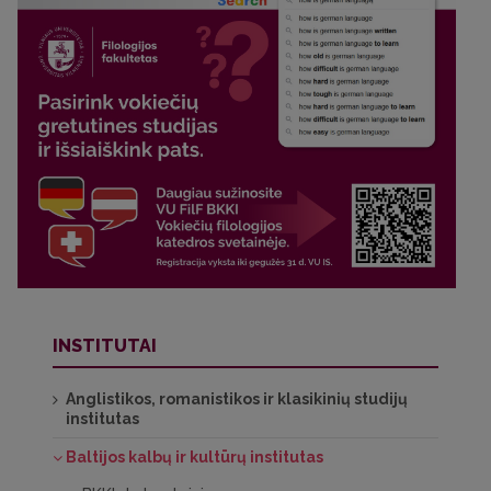
INSTITUTAI
Anglistikos, romanistikos ir klasikinių studijų
institutas
Baltijos kalbų ir kultūrų institutas