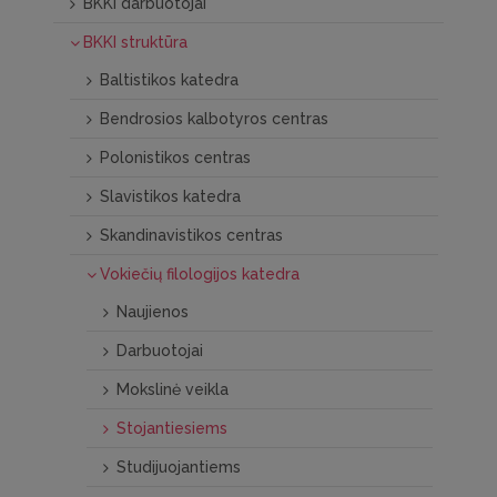
BKKI darbuotojai
BKKI struktūra
Baltistikos katedra
Bendrosios kalbotyros centras
Polonistikos centras
Slavistikos katedra
Skandinavistikos centras
Vokiečių filologijos katedra
Naujienos
Darbuotojai
Mokslinė veikla
Stojantiesiems
Studijuojantiems