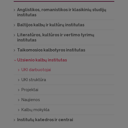
Anglistikos, romanistikos ir klasikinių studijų
institutas
Baltijos kalbų ir kultūrų institutas
Literatūros, kultūros ir vertimo tyrimų
institutas
Taikomosios kalbotyros institutas
Užsienio kalbų institutas
UKI darbuotojai
UKI struktūra
Projektai
Naujienos
Kalbų mokykla
Institutų katedros ir centrai