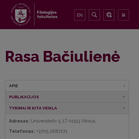
EN
Rasa Bačiulienė
APIE
PUBLIKACIJOS
TYRIMAI IR KITA VEIKLA
Adresas:
Universiteto 5, LT-01513 Vilnius.
Telefonas:
+3705 2687271