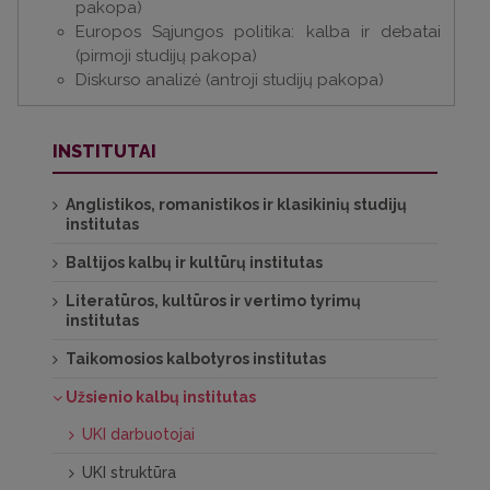
pakopa)
Europos Sąjungos politika: kalba ir debatai
(pirmoji studijų pakopa)
Diskurso analizė (antroji studijų pakopa)
INSTITUTAI
Anglistikos, romanistikos ir klasikinių studijų
institutas
Baltijos kalbų ir kultūrų institutas
Literatūros, kultūros ir vertimo tyrimų
institutas
Taikomosios kalbotyros institutas
Užsienio kalbų institutas
UKI darbuotojai
UKI struktūra