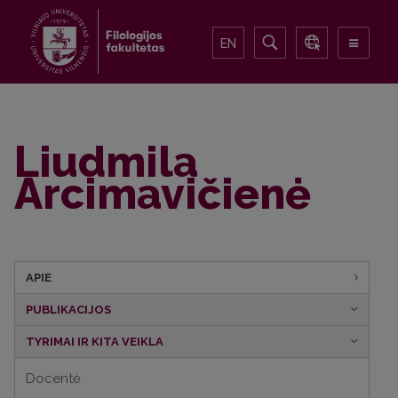
EN
Liudmila
Arcimavičienė
APIE
PUBLIKACIJOS
TYRIMAI IR KITA VEIKLA
Docentė