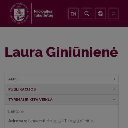
EN
Laura Giniūnienė
APIE
PUBLIKACIJOS
TYRIMAI IR KITA VEIKLA
Lektorė
Adresas:
Universiteto g. 5, LT-01513 Vilnius