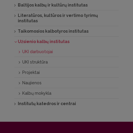
Baltijos kalbų ir kultūrų institutas
Literatūros, kultūros ir vertimo tyrimų
institutas
Taikomosios kalbotyros institutas
Užsienio kalbų institutas
UKI darbuotojai
UKI struktūra
Projektai
Naujienos
Kalbų mokykla
Institutų katedros ir centrai