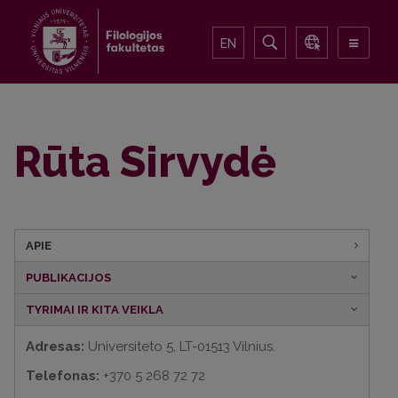
EN
Rūta Sirvydė
APIE
PUBLIKACIJOS
TYRIMAI IR KITA VEIKLA
Adresas:
Universiteto 5, LT-01513 Vilnius.
Telefonas:
+370 5 268 72 72