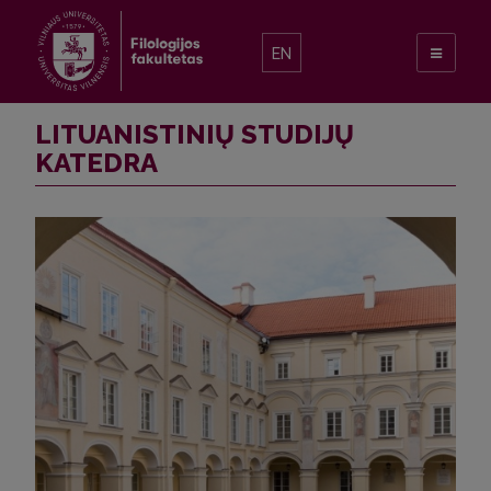
EN
LITUANISTINIŲ STUDIJŲ
KATEDRA