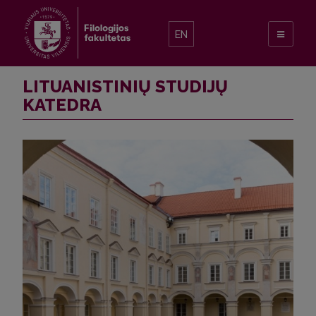
EN
LITUANISTINIŲ STUDIJŲ
KATEDRA