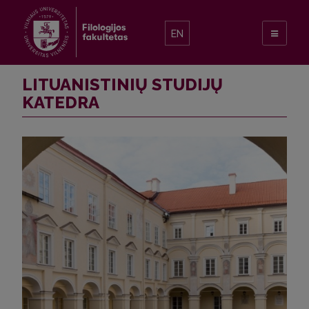
EN
LITUANISTINIŲ STUDIJŲ
KATEDRA