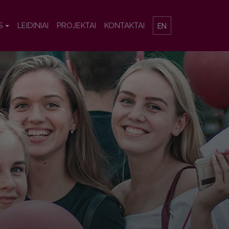
S
LEIDINIAI
PROJEKTAI
KONTAKTAI
EN