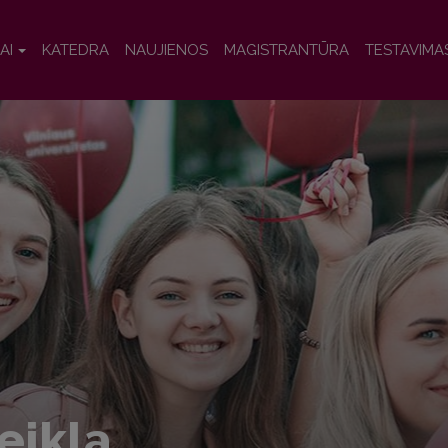
AI
KATEDRA
NAUJIENOS
MAGISTRANTŪRA
TESTAVIMA
eikla