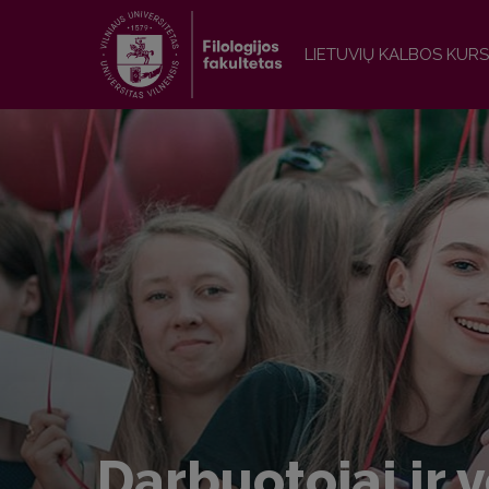
LIETUVIŲ KALBOS KURS
Darbuotojai ir v