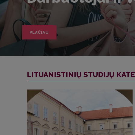
PLAČIAU
LITUANISTINIŲ STUDIJŲ KAT