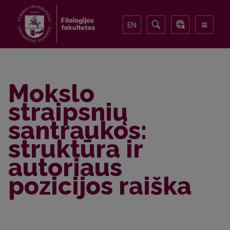
EN
Mokslo
straipsnių
santraukos:
struktūra ir
autoriaus
pozicijos raiška