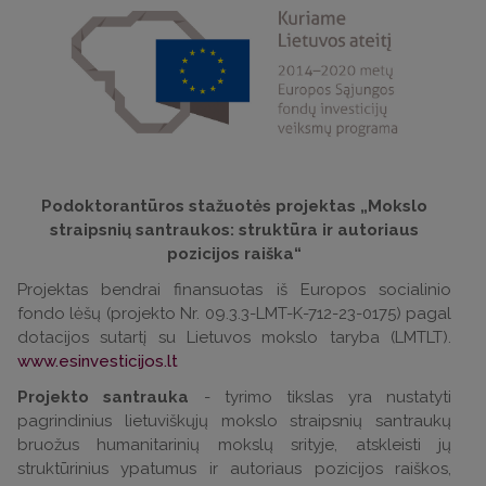
Podoktorantūros stažuotės projektas „Mokslo
straipsnių santraukos: struktūra ir autoriaus
pozicijos raiška“
Projektas bendrai finansuotas iš Europos socialinio
fondo lėšų (projekto Nr. 09.3.3-LMT-K-712-23-0175) pagal
dotacijos sutartį su Lietuvos mokslo taryba (LMTLT).
www.esinvesticijos.lt
Projekto santrauka
- tyrimo tikslas yra nustatyti
pagrindinius lietuviškųjų mokslo straipsnių santraukų
bruožus humanitarinių mokslų srityje, atskleisti jų
struktūrinius ypatumus ir autoriaus pozicijos raiškos,