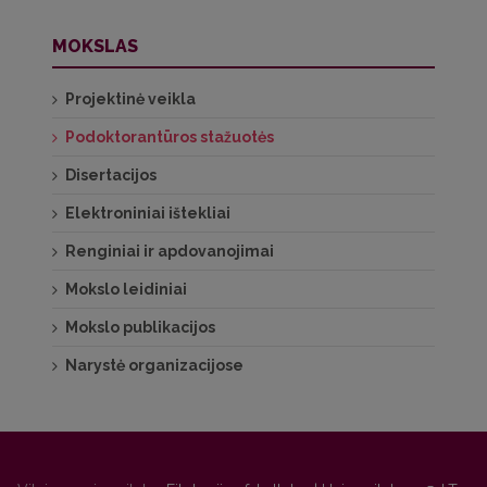
MOKSLAS
Projektinė veikla
Podoktorantūros stažuotės
Disertacijos
Elektroniniai ištekliai
Renginiai ir apdovanojimai
Mokslo leidiniai
Mokslo publikacijos
Narystė organizacijose