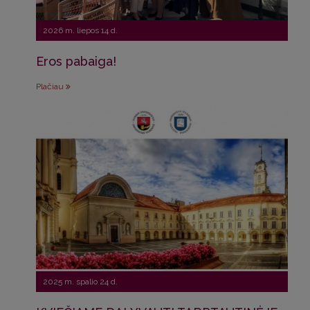
2026 m. liepos 14 d.
Eros pabaiga!
Plačiau
2025 m. spalio 24 d.