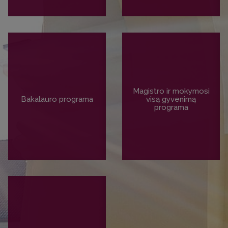
Magistro ir mokymosi
Bakalauro programa
visą gyvenimą
programa
PLAČIAU
PLAČIAU