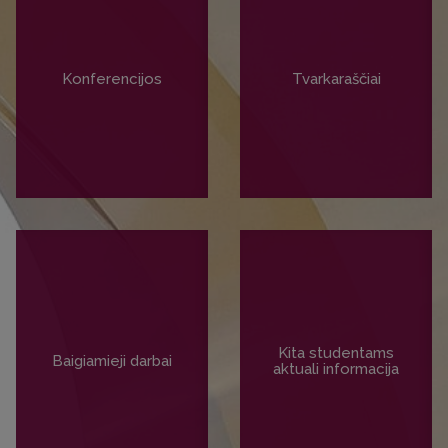
Konferencijos
Tvarkaraščiai
PLAČIAU
PLAČIAU
Kita studentams
Baigiamieji darbai
aktuali informacija
PLAČIAU
PLAČIAU