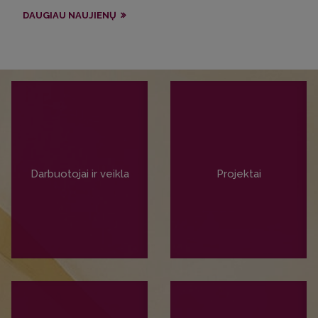
DAUGIAU NAUJIENŲ
Darbuotojai ir veikla
Projektai
PLAČIAU
PLAČIAU