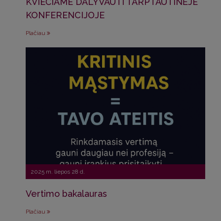
KVIEČIAME DALYVAUTI TARPTAUTINĖJE
KONFERENCIJOJE
Plačiau
2025 m. liepos 28 d.
Vertimo bakalauras
Plačiau