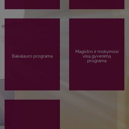
Magistro ir mokymosi
Bakalauro programa
visą gyvenimą
programa
PLAČIAU
PLAČIAU