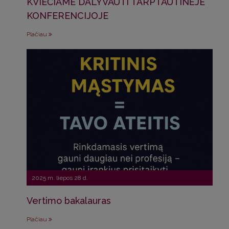
KVIEČIAME DALYVAUTI TARPTAUTINĖJE
KONFERENCIJOJE
Plačiau
2025 m. liepos 28 d.
Vertimo bakalauras
Plačiau