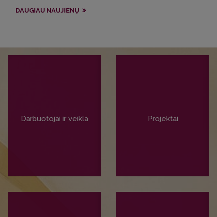
DAUGIAU NAUJIENŲ
Darbuotojai ir veikla
Projektai
PLAČIAU
PLAČIAU