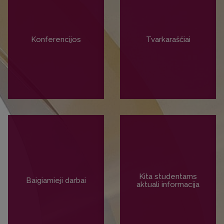
Konferencijos
Tvarkaraščiai
PLAČIAU
PLAČIAU
Kita studentams
Baigiamieji darbai
aktuali informacija
PLAČIAU
PLAČIAU