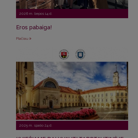
2026 m. liepos 14 d.
Eros pabaiga!
Plačiau
2025 m. spalio 24 d.