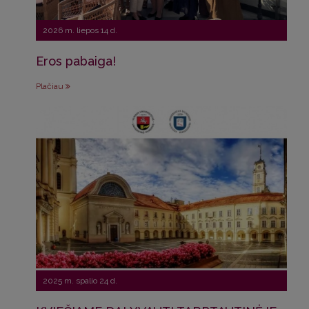
2026 m. liepos 14 d.
Eros pabaiga!
Plačiau
2025 m. spalio 24 d.