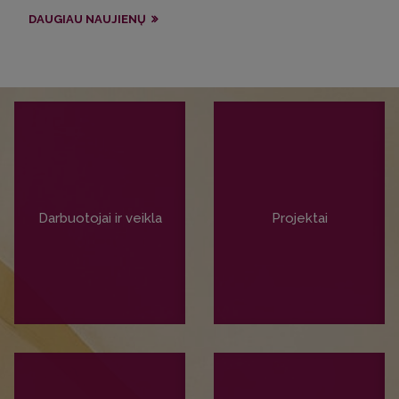
DAUGIAU NAUJIENŲ
Darbuotojai ir veikla
Projektai
PLAČIAU
PLAČIAU