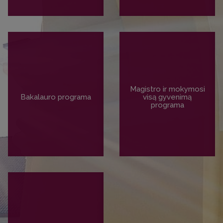
Magistro ir mokymosi
Bakalauro programa
visą gyvenimą
programa
PLAČIAU
PLAČIAU