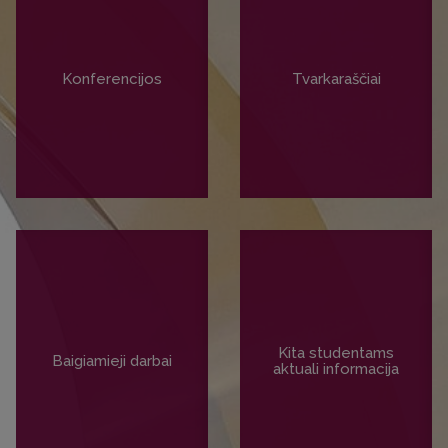
Konferencijos
Tvarkaraščiai
PLAČIAU
PLAČIAU
Kita studentams
Baigiamieji darbai
aktuali informacija
PLAČIAU
PLAČIAU