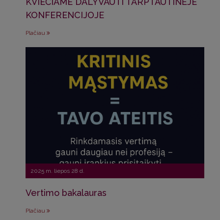
KVIEČIAME DALYVAUTI TARPTAUTINĖJE
KONFERENCIJOJE
Plačiau
2025 m. liepos 28 d.
Vertimo bakalauras
Plačiau