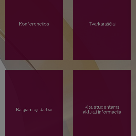
Konferencijos
Tvarkaraščiai
PLAČIAU
PLAČIAU
Kita studentams
Baigiamieji darbai
aktuali informacija
PLAČIAU
PLAČIAU