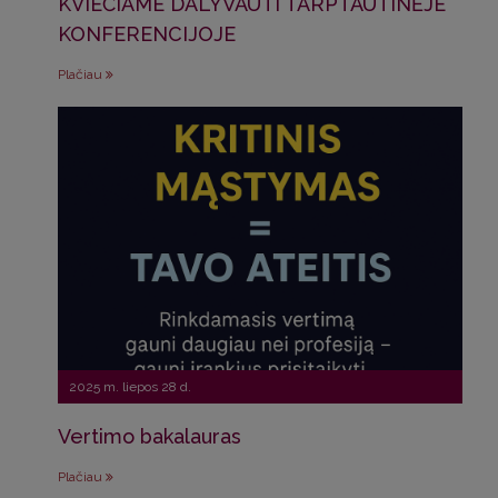
KVIEČIAME DALYVAUTI TARPTAUTINĖJE
KONFERENCIJOJE
Plačiau
2025 m. liepos 28 d.
Vertimo bakalauras
Plačiau