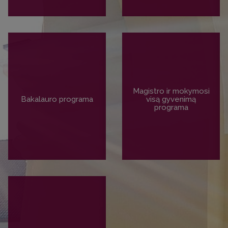
Magistro ir mokymosi
Bakalauro programa
visą gyvenimą
programa
PLAČIAU
PLAČIAU