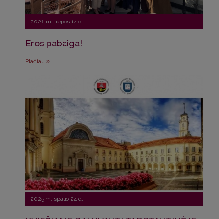
2026 m. liepos 14 d.
Eros pabaiga!
Plačiau
2025 m. spalio 24 d.