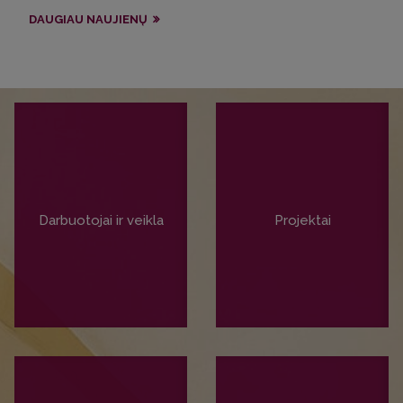
DAUGIAU NAUJIENŲ
Darbuotojai ir veikla
Projektai
PLAČIAU
PLAČIAU