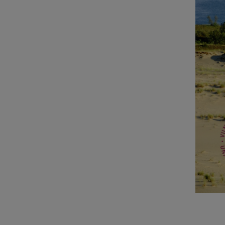
Sonnta
8.00 U
9.00 U
13.00 
15.30 
18.00 