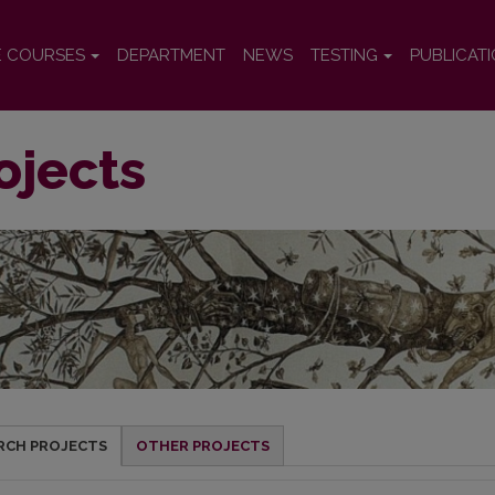
E COURSES
DEPARTMENT
NEWS
TESTING
PUBLICAT
ojects
RCH PROJECTS
OTHER PROJECTS