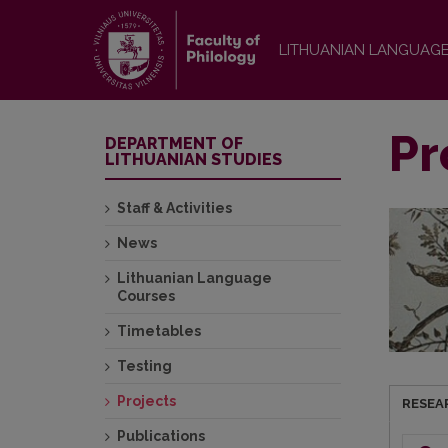
LITHUANIAN LANGUAG
Pr
DEPARTMENT OF
LITHUANIAN STUDIES
Staff & Activities
News
Lithuanian Language
Courses
Timetables
Testing
Projects
RESEA
Publications