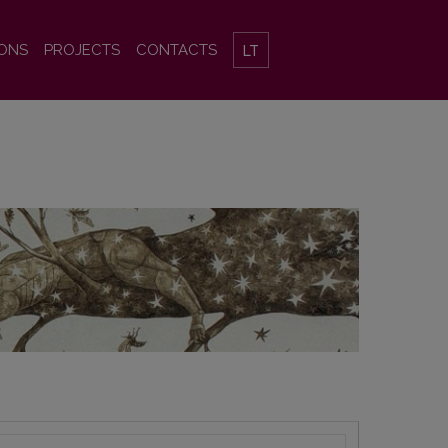
IONS
PROJECTS
CONTACTS
LT