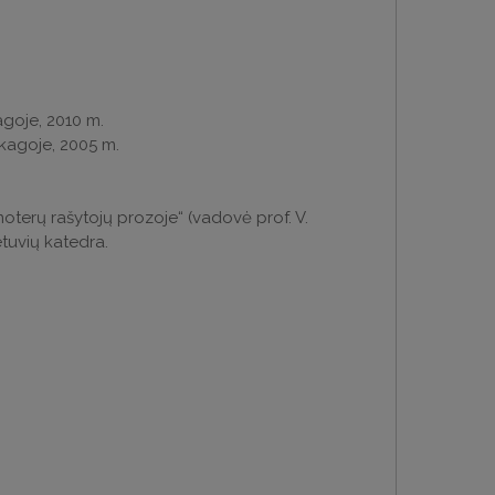
agoje, 2010 m.
Čikagoje, 2005 m.
 moterų rašytojų prozoje“ (vadovė prof. V.
ietuvių katedra.