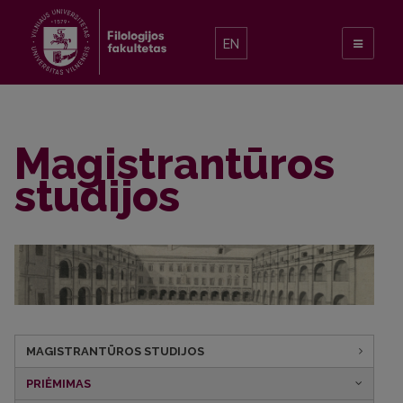
EN
Magistrantūros
studijos
MAGISTRANTŪROS STUDIJOS
PRIĖMIMAS