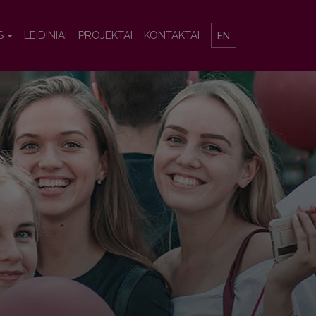
S
LEIDINIAI
PROJEKTAI
KONTAKTAI
EN