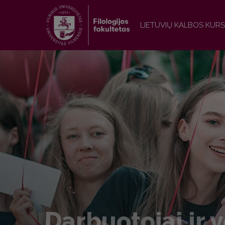
LIETUVIŲ KALBOS KURS
Darbuotojai ir v