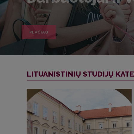
LITUANISTINIŲ STUDIJŲ KAT