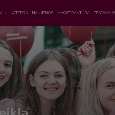
AI
KATEDRA
NAUJIENOS
MAGISTRANTŪRA
TESTAVIMA
eikla