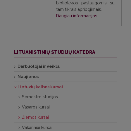
bibliotekos paslaugomis su
tam tikrais apribojimais.
Daugiau informacijos
LITUANISTINIŲ STUDIJŲ KATEDRA
Darbuotojai ir veikla
Naujienos
Lietuvių kalbos kursai
Semestro studijos
Vasaros kursai
Žiemos kursai
Vakariniai kursai