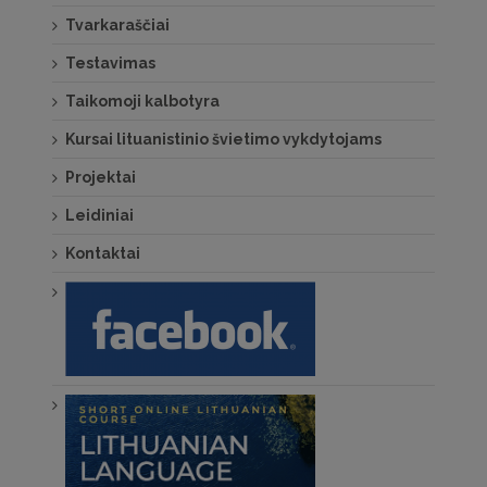
Tvarkaraščiai
Testavimas
Taikomoji kalbotyra
Kursai lituanistinio švietimo vykdytojams
Projektai
Leidiniai
Kontaktai