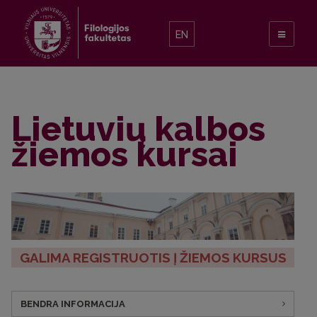
EN
Lietuvių kalbos
žiemos kursai
GALIMA REGISTRUOTIS Į ŽIEMOS KURSUS
BENDRA INFORMACIJA