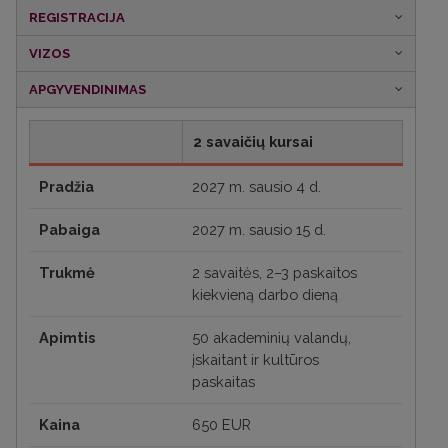
REGISTRACIJA
VIZOS
APGYVENDINIMAS
2 savaičių kursai
Pradžia
2027 m. sausio 4 d.
Pabaiga
2027 m. sausio 15 d.
Trukmė
2 savaitės, 2–3 paskaitos
kiekvieną darbo dieną
Apimtis
50 akademinių valandų
,
įskaitant ir kultūros
paskaitas
Kaina
650 EUR