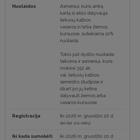
Nuolaidos
Asmeniui, kuris antrą
kartą iš eilės dalyvauja
lietuvių kalbos
vasaros ir/arba žiemos
kursuose, suteikiama 10%
nuolaida.
Tokio pat dydžio nuolaida
taikoma ir asmeniui, kuris
mokėsi 352 ak.
val. lietuvių kalbos
semestro studijose ir
iškart po jų ketina
dalyvauti žiemos arba
vasaros kursuose.
Registracija
Iki
2026 m. gruodžio 20 d.
(jei dar yra vietų)
Iki kada sumokėti
Iki
2026 m. gruodžio 20 d.