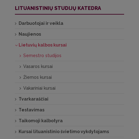
LITUANISTINIŲ STUDIJŲ KATEDRA
Darbuotojai ir veikla
Naujienos
Lietuvių kalbos kursai
Semestro studijos
Vasaros kursai
Žiemos kursai
Vakariniai kursai
Tvarkaraščiai
Testavimas
Taikomoji kalbotyra
Kursai lituanistinio švietimo vykdytojams