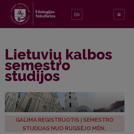
EN
Lietuvių kalbos
semestro
studijos
GALIMA REGISTRUOTIS Į SEMESTRO
STUDIJAS NUO RUGSĖJO MĖN.