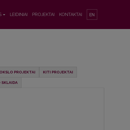
S
LEIDINIAI
PROJEKTAI
KONTAKTAI
EN
OKSLO PROJEKTAI
KITI PROJEKTAI
 SKLAIDA