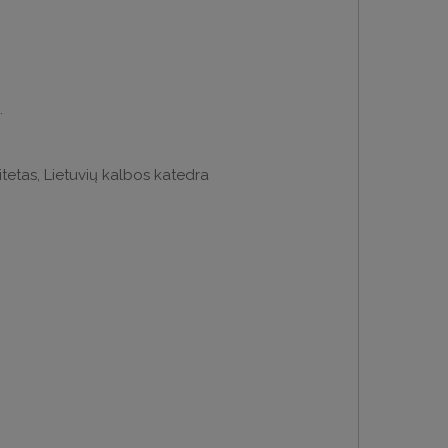
.
itetas, Lietuvių kalbos katedra