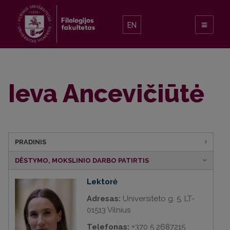
EN
Ieva Ancevičiūtė
PRADINIS
DĖSTYMO, MOKSLINIO DARBO PATIRTIS
Lektorė
Adresas:
Universiteto g. 5, LT-
01513 Vilnius
Telefonas:
+370 5 2687215