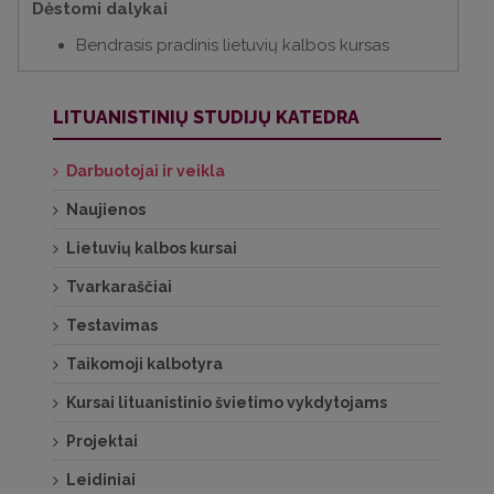
Dėstomi dalykai
Bendrasis pradinis lietuvių kalbos kursas
LITUANISTINIŲ STUDIJŲ KATEDRA
Darbuotojai ir veikla
Naujienos
Lietuvių kalbos kursai
Tvarkaraščiai
Testavimas
Taikomoji kalbotyra
Kursai lituanistinio švietimo vykdytojams
Projektai
Leidiniai