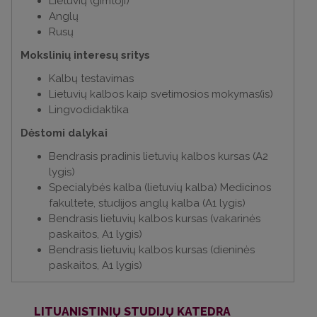
Lietuvių (gimtoji)
Anglų
Rusų
Mokslinių interesų sritys
Kalbų testavimas
Lietuvių kalbos kaip svetimosios mokymas(is)
Lingvodidaktika
Dėstomi dalykai
Bendrasis pradinis lietuvių kalbos kursas (A2
lygis)
Specialybės kalba (lietuvių kalba) Medicinos
fakultete, studijos anglų kalba (A1 lygis)
Bendrasis lietuvių kalbos kursas (vakarinės
paskaitos, A1 lygis)
Bendrasis lietuvių kalbos kursas (dieninės
paskaitos, A1 lygis)
LITUANISTINIŲ STUDIJŲ KATEDRA