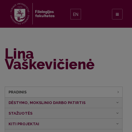
EN
Lina
Vaškevičienė
PRADINIS
DĖSTYMO, MOKSLINIO DARBO PATIRTIS
STAŽUOTĖS
KITI PROJEKTAI