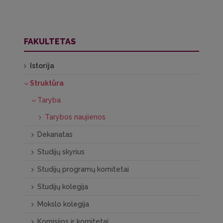
FAKULTETAS
Istorija
Struktūra
Taryba
Tarybos naujienos
Dekanatas
Studijų skyrius
Studijų programų komitetai
Studijų kolegija
Mokslo kolegija
Komisijos ir komitetai