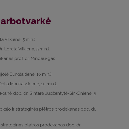
darbotvarkė
 Vilkienė, 5 min.).
. Loreta Vilkienė, 5 min.).
ekanas prof. dr. Mindau-gas
jolė Burkšaitienė, 10 min.).
Dalia Mankauskienė, 10 min.).
dekanė doc. dr. Gintarė Judžentytė-Šinkūnienė, 5
(mokslo ir strateginės plėtros prodekanas doc. dr.
 strateginės plėtros prodekanas doc. dr.