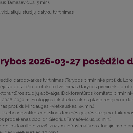
ius Tamaševičius, 5 min).
dividualiųjų studijų dalykų tvirtinimas.
rybos 2026-03-27 posėdžio 
sėdžio darbotvarkės tvirtinimas (Tarybos pirmininkė prof. dr. Loreta
aėjusio posėdžio protokolo tvirtinimas (Tarybos pirmininkė prof. dr
ktorantūros studijų apžvalga (Doktorantūros komiteto pirmininkė p
l 2026-2030 m. Filologijos fakulteto veiklos plano rengimo ir da
as prof. dr. Mindaugas Kvietkauskas, 45 min.).
l Psicholingvistikos mokslinės teminės grupės steigimo Taikomosi
os prodekanas doc. dr. Giedrius Tamaševičius, 10 min.).
lologijos fakulteto 2026–2027 m. infrastruktūros atnaujinimo plano
ugas Kvietkauskas, 20 min.).