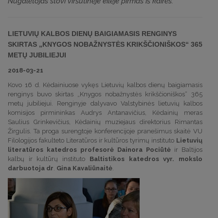
Nugalėtojas stovi viršutinėje eilėje pirmas iš kairės.
LIETUVIŲ KALBOS DIENŲ BAIGIAMASIS RENGINYS
SKIRTAS „KNYGOS NOBAŽNYSTĖS KRIKŠČIONIŠKOS“ 365
METŲ JUBILIEJUI
2018-03-21
Kovo 16 d. Kėdainiuose vykęs Lietuvių kalbos dienų baigiamasis
renginys buvo skirtas „Knygos nobažnystės krikščioniškos“ 365
metų jubiliejui. Renginyje dalyvavo Valstybinės lietuvių kalbos
komisijos pirmininkas Audrys Antanavičius, Kėdainių meras
Saulius Grinkevičius, Kėdainių muziejaus direktorius Rimantas
Žirgulis. Ta proga surengtoje konferencijoje pranešimus skaitė VU
Filologijos fakulteto Literatūros ir kultūros tyrimų instituto
Lietuvių
literatūros katedros profesorė Dainora Pociūtė
ir Baltijos
kalbų ir kultūrų instituto
Baltistikos katedros vyr. mokslo
darbuotoja dr
.
Gina Kavaliūnaitė
.