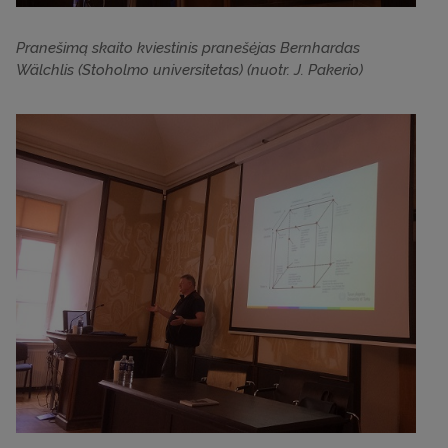
Pranešimą skaito kviestinis pranešėjas Bernhardas
Wälchlis (Stoholmo universitetas) (nuotr. J. Pakerio)