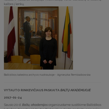
kalbos į lenkų.
Baltistikos katedros archyvo nuotraukoje - Agnieszka Rembialkowska
VYTAUTO RINKEVIČIAUS PASKAITA
BALTŲ AKADEMIJOJE
2017-01-24
Sausio 20 d.
Baltų akademijos
organizuotame susitikime Baltistikos