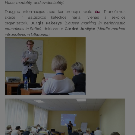
Voice, modality, and evidentiality
).
Daugiau informacijos apie konferencija rasite
čia
. Pranešimus
skaitė ir Baltistikos katedros nariai: vienas iš sekcijos
organizatorių
Jurgis Pakerys
(
Causee marking in
periphrastic
causatives in Baltic
), doktorantė
Giedrė Junčytė
(
Middle marked
intransitives in Lithuanian
).