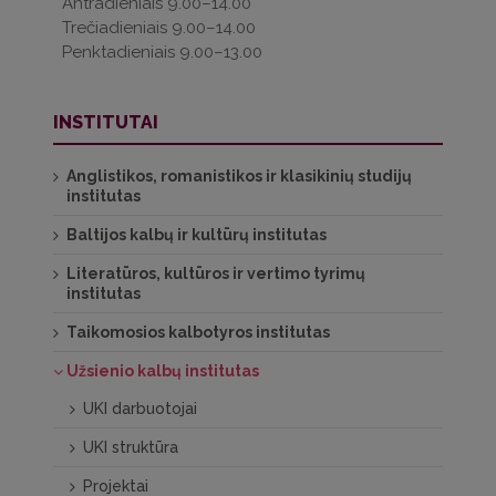
Antradieniais 9.00–14.00
Trečiadieniais 9.00–14.00
Penktadieniais 9.00–13.00
INSTITUTAI
Anglistikos, romanistikos ir klasikinių studijų
institutas
Baltijos kalbų ir kultūrų institutas
Literatūros, kultūros ir vertimo tyrimų
institutas
Taikomosios kalbotyros institutas
Užsienio kalbų institutas
UKI darbuotojai
UKI struktūra
Projektai