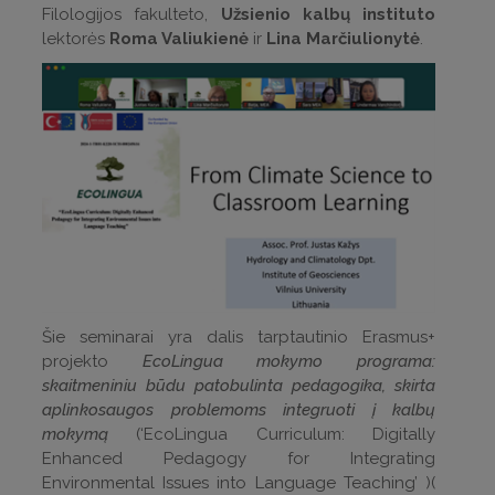
Filologijos fakulteto,
Užsienio kalbų instituto
lektorės
Roma Valiukienė
ir
Lina Marčiulionytė
.
Šie seminarai yra dalis tarptautinio Erasmus+
projekto
EcoLingua mokymo programa:
skaitmeniniu būdu patobulinta pedagogika, skirta
aplinkosaugos problemoms integruoti į kalbų
mokymą
(‘EcoLingua Curriculum: Digitally
Enhanced Pedagogy for Integrating
Environmental Issues into Language Teaching’ )(