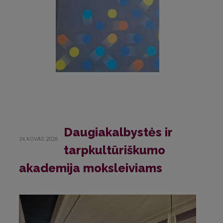
Daugiakalbystės ir
24.KOVAS.2026
tarpkultūriškumo
akademija moksleiviams