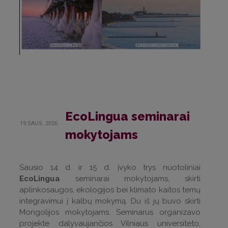
EcoLingua seminarai
19.SAUS..2026
mokytojams
Sausio 14 d. ir 15 d. įvyko trys nuotoliniai
EcoLingua
seminarai mokytojams, skirti
aplinkosaugos, ekologijos bei klimato kaitos temų
integravimui į kalbų mokymą. Du iš jų buvo skirti
Mongolijos mokytojams. Seminarus organizavo
projekte dalyvaujančios Vilniaus universiteto,