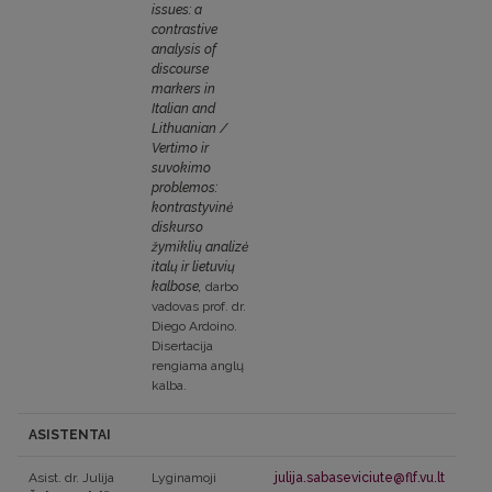
issues: a
contrastive
analysis of
discourse
markers in
Italian and
Lithuanian /
Vertimo ir
suvokimo
problemos:
kontrastyvinė
diskurso
žymiklių analizė
italų ir lietuvių
kalbose,
darbo
vadovas prof. dr.
Diego Ardoino.
Disertacija
rengiama anglų
kalba.
ASISTENTAI
Asist. dr. Julija
Lyginamoji
julija.sabaseviciute@flf.vu.lt